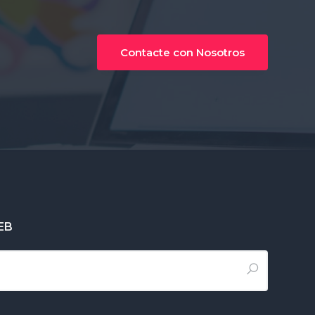
Contacte con Nosotros
EB