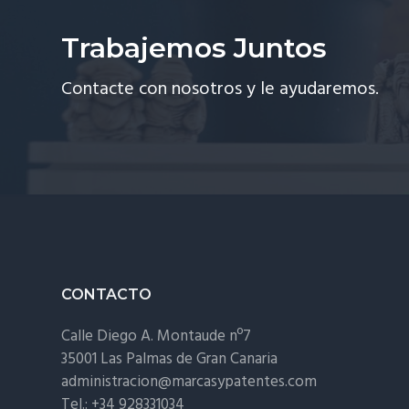
Trabajemos Juntos
Contacte con nosotros y le ayudaremos.
Footer
CONTACTO
Calle Diego A. Montaude nº7
35001 Las Palmas de Gran Canaria
administracion@marcasypatentes.com
Tel.: +34 928331034