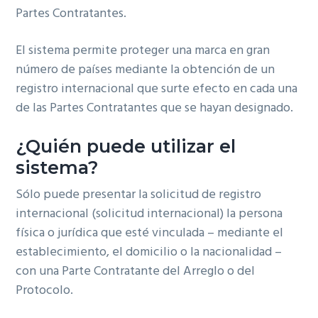
Partes Contratantes.
El sistema permite proteger una marca en gran
número de países mediante la obtención de un
registro internacional que surte efecto en cada una
de las Partes Contratantes que se hayan designado.
¿Quién puede utilizar el
sistema?
Sólo puede presentar la solicitud de registro
internacional (solicitud internacional) la persona
física o jurídica que esté vinculada – mediante el
establecimiento, el domicilio o la nacionalidad –
con una Parte Contratante del Arreglo o del
Protocolo.