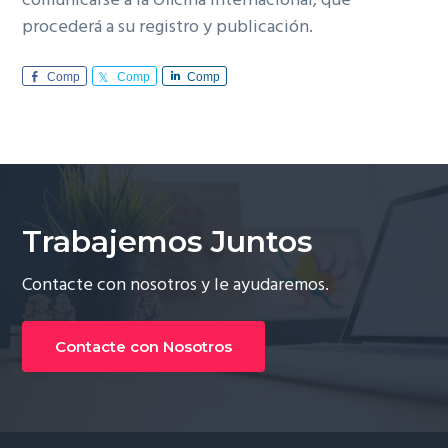
comunicarse a la Oficina Internacional, que
procederá a su registro y publicación.
Comp
Comp
Comp
arte
arte
arte
Trabajemos Juntos
Contacte con nosotros y le ayudaremos.
Contacte con Nosotros