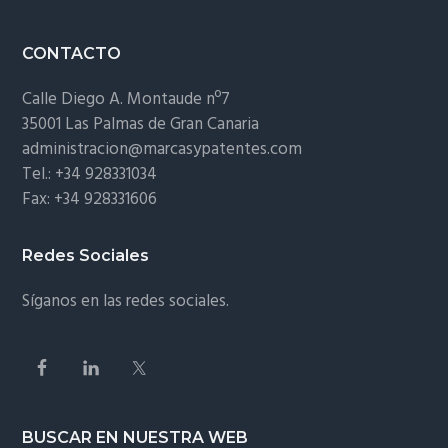
Footer
CONTACTO
Calle Diego A. Montaude nº7
35001 Las Palmas de Gran Canaria
administracion@marcasypatentes.com
Tel.: +34 928331034
Fax: +34 928331606
Redes Sociales
Síganos en las redes sociales.
BUSCAR EN NUESTRA WEB